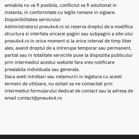
amiabila nu va fi posibila, conflictul va fi solutionat in
instanta, in conformitate cu legile romane in vigoare.
Disponibilitatea serviciului
Administratorul pneu4x4.ro isi rezerva dreptul de a modifica
structura si interfata oricarei pagini sau subpagini a site-ului
pneu4x4.ro in orice moment si la orice interval de timp liber
ales, avand dreptul de a intrerupe temporar sau permanent,
partial sau in totalitate serviciile puse la dispozitia publicului
prin intermediul acestui website fara vreo notificare
prealabila individuala sau generala.
Daca aveti intrebari sau nelamuriri in legatura cu acesti
termeni de utilizare, nu ezitati sa ne contactati prin
intermediul formularului dedicat de contact sau la adresa de
email contact@pneu4x4.ro