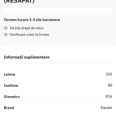
(RESAPAT)
Termen livrare 1-3 zile lucratoare
14 zile drept de retur
Verificare colet la livrare
Informații suplimentare
215
Latime
80
Inaltime
R16
Diametru
Equipe
Brand