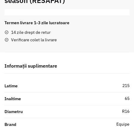
season (RESAPAT)
Termen livrare 1-3 zile lucratoare
14 zile drept de retur
Verificare colet la livrare
Informații suplimentare
215
Latime
65
Inaltime
R16
Diametru
Equipe
Brand