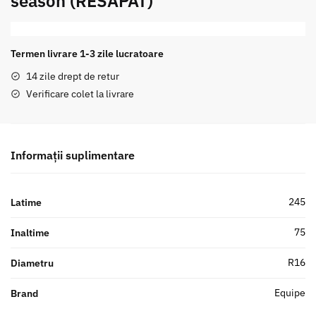
season (RESAPAT)
Termen livrare 1-3 zile lucratoare
14 zile drept de retur
Verificare colet la livrare
Informații suplimentare
245
Latime
75
Inaltime
R16
Diametru
Equipe
Brand